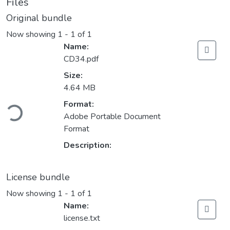
Files
Original bundle
Now showing
1 - 1 of 1
Name:
CD34.pdf
Size:
4.64 MB
ading...
Format:
Adobe Portable Document
Format
Description:
License bundle
Now showing
1 - 1 of 1
Name:
license.txt