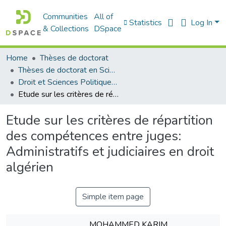
Communities
All of
Statistics
Log In
& Collections
DSpace
Home
Thèses de doctorat
Thèses de doctorat en Sciences
Droit et Sciences Politiques - الحقوق و العلوم السياسية
Etude sur les critères de répartition des compétences entre juges: Administratifs et judiciaires en droit algérien
Etude sur les critères de répartition
des compétences entre juges:
Administratifs et judiciaires en droit
algérien
Simple item page
MOHAMMED KARIM