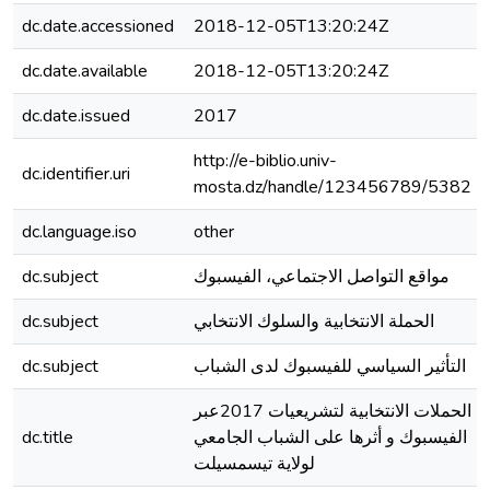
dc.date.accessioned
2018-12-05T13:20:24Z
dc.date.available
2018-12-05T13:20:24Z
dc.date.issued
2017
http://e-biblio.univ-
dc.identifier.uri
mosta.dz/handle/123456789/5382
dc.language.iso
other
dc.subject
مواقع التواصل الاجتماعي، الفيسبوك
dc.subject
الحملة الانتخابية والسلوك الانتخابي
dc.subject
التأثير السياسي للفيسبوك لدى الشباب
الحملات الانتخابية لتشريعيات 2017عبر
dc.title
الفيسبوك و أثرها على الشباب الجامعي
لولاية تيسمسيلت