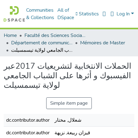
Communities
All of
Statistics
Log In
& Collections
DSpace
Home
Faculté des Sciences Sociales
Département de communication
Mémoires de Master
الحملات الانتخابية لتشريعيات 2017عبر الفيسبوك و أثرها على الشباب الجامعي لولاية تيسمسيلت
الحملات الانتخابية لتشريعيات 2017عبر
الفيسبوك و أثرها على الشباب الجامعي
لولاية تيسمسيلت
Simple item page
dc.contributor.author
شعلال, مختار
dc.contributor.author
قيزان ربيعة, نزيهة