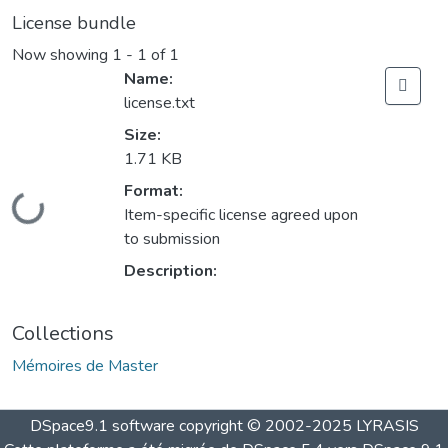
License bundle
Now showing
1 - 1 of 1
Name:
license.txt
Size:
1.71 KB
Format:
Loading...
Item-specific license agreed upon
to submission
Description:
Collections
Mémoires de Master
DSpace9.1 software copyright © 2002-2025 LYRASIS