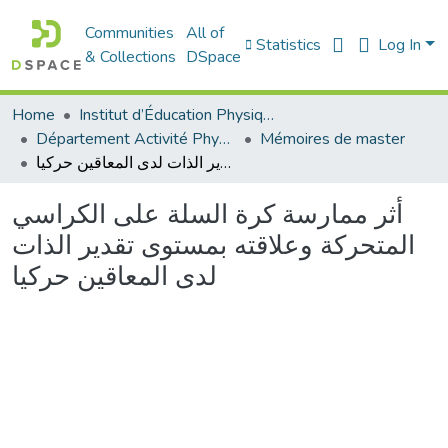
Communities
All of
Statistics
Log In
& Collections
DSpace
Home
Institut d’Éducation Physique et Sportive
Département Activité Physique Adaptée (APA)
Mémoires de master
أثر ممارسة كرة السلة على الكراسي المتحركة وعلاقته بمستوى تقدير الذات لدى المعاقين حركيا
أثر ممارسة كرة السلة على الكراسي
المتحركة وعلاقته بمستوى تقدير الذات
لدى المعاقين حركيا