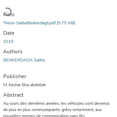
Loading...
Files
These-SalihaBenkerdagh.pdf
(9.75 MB)
Date
2019
Authors
BENKERDAGH, Saliha
Publisher
M. Kechar Bou abdellah
Abstract
Au cours des dernières années, les véhicules sont devenus
de plus en plus communiquants, grâce notamment, aux
nouvelles normes de communication sans fils,