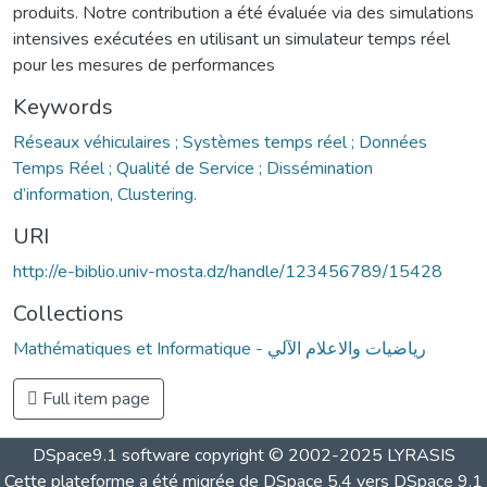
produits. Notre contribution a été évaluée via des simulations
intensives exécutées en utilisant un simulateur temps réel
pour les mesures de performances
Keywords
Réseaux véhiculaires ; Systèmes temps réel ; Données
Temps Réel ; Qualité de Service ; Dissémination
d’information, Clustering.
URI
http://e-biblio.univ-mosta.dz/handle/123456789/15428
Collections
Mathématiques et Informatique - رياضيات والاعلام الآلي
Full item page
DSpace9.1 software copyright © 2002-2025 LYRASIS
Cette plateforme a été migrée de DSpace 5.4 vers DSpace 9.1