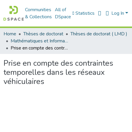
Communities
All of
Statistics
Log In
& Collections
DSpace
Home
Thèses de doctorat
Thèses de doctorat ( LMD )
Mathématiques et Informatique - رياضيات والاعلام الآلي
Prise en compte des contraintes temporelles dans les réseaux véhiculaires
Prise en compte des contraintes
temporelles dans les réseaux
véhiculaires