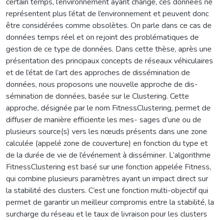
certain temps, l’environnement ayant changé, ces données ne
représentent plus l’état de l’environnement et peuvent donc
être considérées comme obsolètes. On parle dans ce cas de
données temps réel et on rejoint des problématiques de
gestion de ce type de données. Dans cette thèse, après une
présentation des principaux concepts de réseaux véhiculaires
et de l’état de l’art des approches de dissémination de
données, nous proposons une nouvelle approche de dis-
sémination de données, basée sur le Clustering. Cette
approche, désignée par le nom FitnessClustering, permet de
diffuser de manière efficiente les mes- sages d’une ou de
plusieurs source(s) vers les nœuds présents dans une zone
calculée (appelé zone de couverture) en fonction du type et
de la durée de vie de l’événement à disséminer. L’algorithme
FitnessClustering est basé sur une fonction appelée Fitness,
qui combine plusieurs paramètres ayant un impact direct sur
la stabilité des clusters. C’est une fonction multi-objectif qui
permet de garantir un meilleur compromis entre la stabilité, la
surcharge du réseau et le taux de livraison pour les clusters