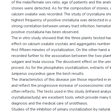
of the male/female sex ratio, age of patients and the anat
stones were detected. As for the composition of stones,
calcium oxalate was recorded. The study of crystalluria s
highest frequency of positive cristalluria was detected in u
strong correlation between urinary tract infection, hematur
positive crystalluria has been observed.
The in vitro study showed that the three plants tested had
effect on calcium oxalate crystals and aggregates number 
first fifteen minutes of crystallization. On the other hand 
recorded further to the association between the two plan
vulgare and Inula viscosa. The dissolvent effect on the ur
proved. As for the phosphates crystallization, extracts of 
Juniperus oxycedrus gave the best results.
The characteristics of this disease join those reported in in
and reflect the progressive increase of socioeconomic st
often reflects. The tests used in this study (infrared analy
crystalluriastudy) are excellent tools which provide many b
diagnosis and the medical care of urolithiasis.
Studies of the inhibition of urinary crystallization by natur