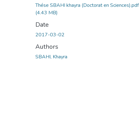
Thése SBAHI khayra (Doctorat en Sciences).pdf
(4.43 MB)
Date
2017-03-02
Authors
SBAHI, Khayra