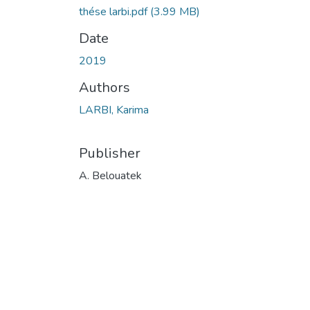
thése larbi.pdf
(3.99 MB)
Date
2019
Authors
LARBI, Karima
Publisher
A. Belouatek