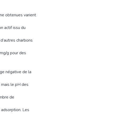
ne obtenues varient
 actif issu du
 d’autres charbons
 mg/g pour des
rge négative de la
8 mais le pH des
ombre de
e adsorption. Les