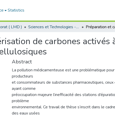
ce
Statistics
orat ( LMD )
Sciences et Technologies - العلوم و التكنولوجيا
érisation de carbones activés 
ellulosiques
Abstract
La pollution médicamenteuse est une problématique pour
producteurs
et consommateurs de substances pharmaceutiques, ceux
ayant comme
préoccupation majeure l’inefficacité des stations d’épurati
problème
environnemental. Ce travail de thèse s’inscrit dans le cadr
des eaux usées