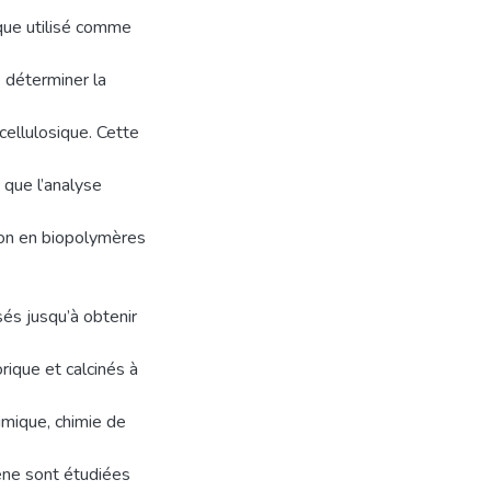
ique utilisé comme
 déterminer la
cellulosique. Cette
 que l’analyse
tion en biopolymères
és jusqu’à obtenir
rique et calcinés à
imique, chimie de
ène sont étudiées