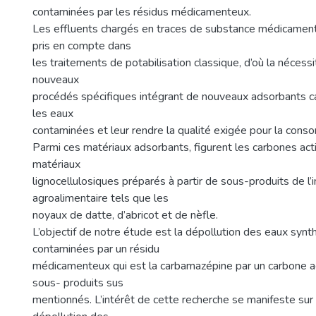
contaminées par les résidus médicamenteux.
Les effluents chargés en traces de substance médicamen
pris en compte dans
les traitements de potabilisation classique, d’où la nécessi
nouveaux
procédés spécifiques intégrant de nouveaux adsorbants c
les eaux
contaminées et leur rendre la qualité exigée pour la con
Parmi ces matériaux adsorbants, figurent les carbones act
matériaux
lignocellulosiques préparés à partir de sous-produits de l’i
agroalimentaire tels que les
noyaux de datte, d’abricot et de nèfle.
L’objectif de notre étude est la dépollution des eaux synt
contaminées par un résidu
médicamenteux qui est la carbamazépine par un carbone a
sous- produits sus
mentionnés. L’intérêt de cette recherche se manifeste sur 