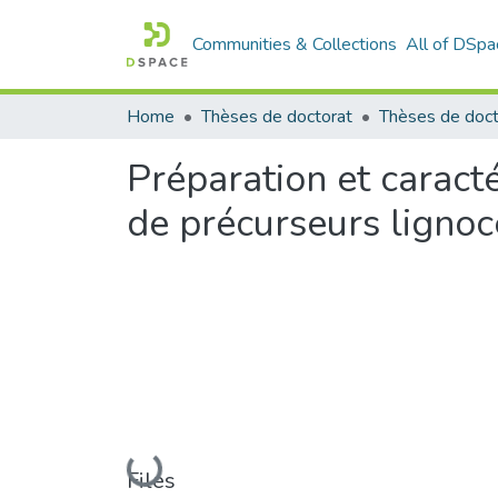
Communities & Collections
All of DSpa
Home
Thèses de doctorat
Thèses de doct
Préparation et caract
de précurseurs lignoc
Loading...
Files