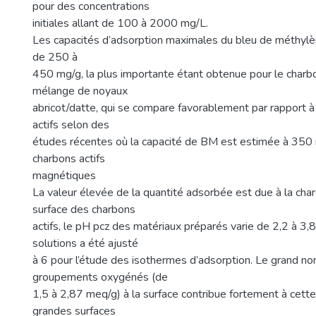
pour des concentrations
initiales allant de 100 à 2000 mg/L.
Les capacités d’adsorption maximales du bleu de méthylè
de 250 à
450 mg/g, la plus importante étant obtenue pour le charbon
mélange de noyaux
abricot/datte, qui se compare favorablement par rapport à
actifs selon des
études récentes où la capacité de BM est estimée à 350
charbons actifs
magnétiques
La valeur élevée de la quantité adsorbée est due à la cha
surface des charbons
actifs, le pH pcz des matériaux préparés varie de 2,2 à 3,
solutions a été ajusté
à 6 pour l’étude des isothermes d’adsorption. Le grand n
groupements oxygénés (de
1,5 à 2,87 meq/g) à la surface contribue fortement à cett
grandes surfaces