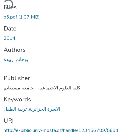
ding...
Files
b3.pdf
(1.07 MB)
Date
2014
Authors
بوخاتم, زبيدة
Publisher
كلية العلوم الاجتماعية - جامعة مستغانم
Keywords
تربية الطفل
,
الاسرة الجزائرية
URI
http://e-biblio.univ-mosta.dz/handle/123456789/5691