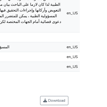
الطبية لذا كان لازما على الباحث بيان
التعويض وأركانها وإجراءات التحقيق فيه
en_US
المسؤولية الطبية ، يمكن للمتضرر ال
دعوى قضائية أمام الجهات المختصة لكن 
المسؤولية الطبية 2/المسؤولية ال
en_US
en_US
en_US
Download