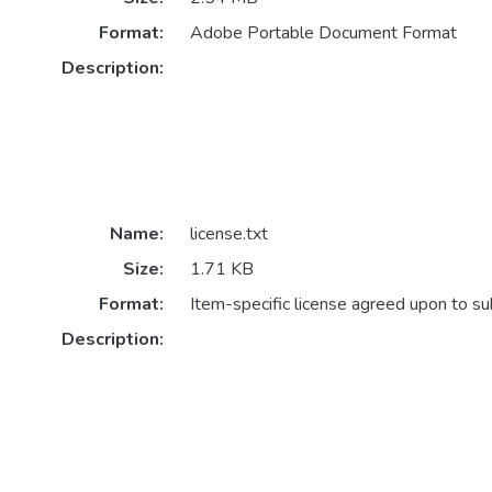
Format:
Adobe Portable Document Format
Description:
Name:
license.txt
Size:
1.71 KB
Format:
Item-specific license agreed upon to s
Description: