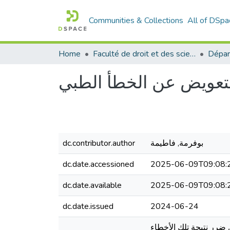
Communities & Collections
All of DSpa
Home
Faculté de droit et des sciences politiques
Dépar
تعويض عن الخطأ الطبي
dc.contributor.author
بوفرمة, فاطيمة
dc.date.accessioned
2025-06-09T09:08:
dc.date.available
2025-06-09T09:08:
dc.date.issued
2024-06-24
رر نتيجة تلك الأخطاء