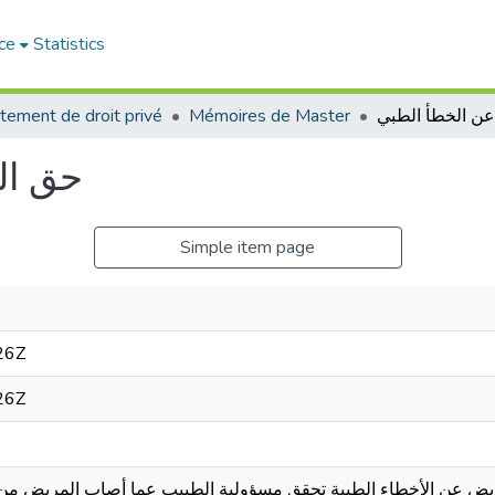
ce
Statistics
tement de droit privé
Mémoires de Master
ن الخطأ الطبي
حق ال
Simple item page
26Z
26Z
يض عن الأخطاء الطبية تحقق مسؤولية الطبيب عما أصاب المريض من ض