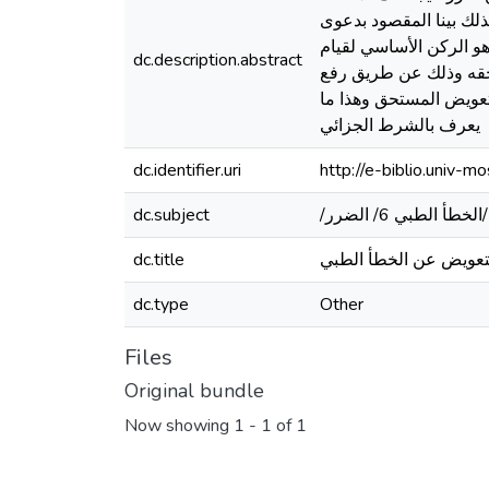
ذلك بينا المقصود بدعوى
هو الركن الأساسي لقيام
dc.description.abstract
 حقه وذلك عن طريق رفع
تعويض المستحق وهذا ما
يعرف بالشرط الجزائي
dc.identifier.uri
http://e-biblio.univ
dc.subject
dc.title
تعويض عن الخطأ الطبي
dc.type
Other
Files
Original bundle
Now showing
1 - 1 of 1