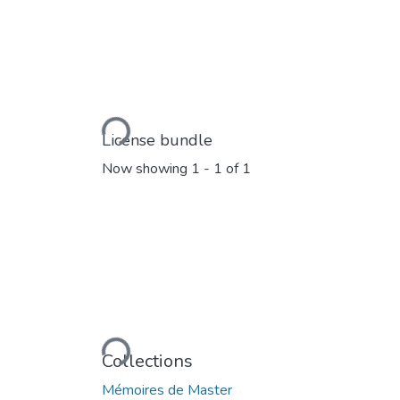
Loading...
License bundle
Now showing
1 - 1 of 1
Loading...
Collections
Mémoires de Master