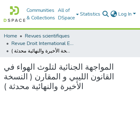
Communities
All of
Statistics
Log In
& Collections
DSpace
Home
Revues scientifiques
Revue Droit International Et Développement
المواجهة الجنائية لتلوث الهواء في القانون الليبي و المقارن ( النسخة الأخيرة والنهائية محدثة )
المواجهة الجنائية لتلوث الهواء في
القانون الليبي و المقارن ( النسخة
الأخيرة والنهائية محدثة )