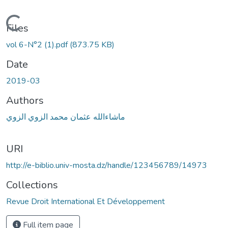
Loading...
Files
vol 6-N°2 (1).pdf
(873.75 KB)
Date
2019-03
Authors
ماشاءالله عثمان محمد الزوي الزوي
URI
http://e-biblio.univ-mosta.dz/handle/123456789/14973
Collections
Revue Droit International Et Développement
Full item page