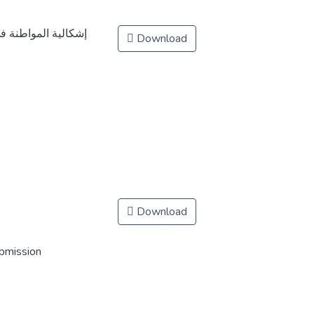
إشكالية المواطنة ف
Download
Download
ubmission