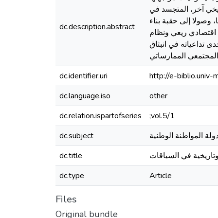
اريخي آخر، المتجسد في
 وصولا إلى حقبة بناء
dc.description.abstract
ج اقتصادي ريعي ونظام
 تداعياته في انبثاق
dc.identifier.uri
http://e-biblio.un
dc.language.iso
other
dc.relation.ispartofseries
;vol.5/1
 دولة المواطنة الوطنية
dc.subject
تاريخية في السياقات
dc.title
dc.type
Article
Files
Original bundle