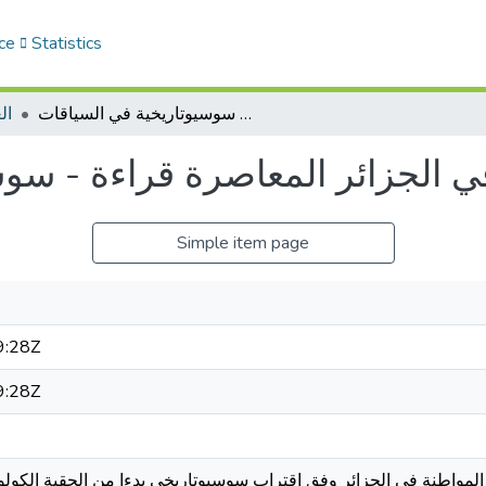
ce
Statistics
إشكالية المواطنة في الجزائر المعاصرة قراءة - سوسيوتاريخية في السياقات
ال
في الجزائر المعاصرة قراءة - سو
Simple item page
9:28Z
9:28Z
المواطنة في الجزائر وفق اقتراب سوسيوتاريخي بدءا من الحقبة الكولوني