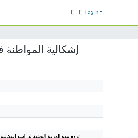
Log In
إشكالية المواطنة 
تروم هذه الورقة البحثية لدراسة إشكالية 