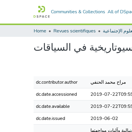
Communities & Collections
All of DSpa
علوم الإجتماعية
Revues scientifiques
Home
سيوتاريخية في السياقات
مراح محمد الحنفي
dc.contributor.author
dc.date.accessioned
2019-07-22T09:5
dc.date.available
2019-07-22T09:5
dc.date.issued
2019-06-02
الية وآليات مواجهتها