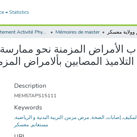
ce
Statistics
Département Activité Physique Adaptée (APA)
Mémoires de master
اب الأمراض المزمنة نحو ممارسة ال
لاميذ المصابين بألامراض المزم
Description
MEMSTAPS15111
Keywords
,
التربية البدنية و الرياضية
,
مرض مزمن
,
الصحة
,
إصابات
,
لمكيف
معسكر
,
مستغانم
URI