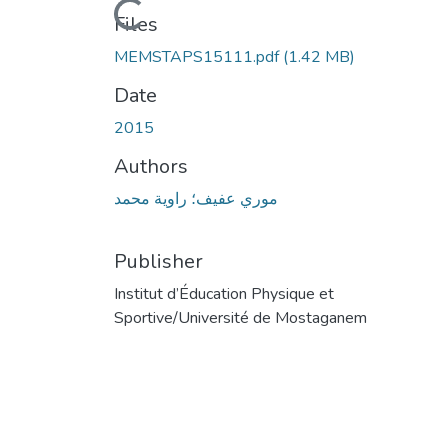
Loading...
Files
MEMSTAPS15111.pdf
(1.42 MB)
Date
2015
Authors
موري عفيف؛ راوية محمد
Publisher
Institut d’Éducation Physique et
Sportive/Université de Mostaganem