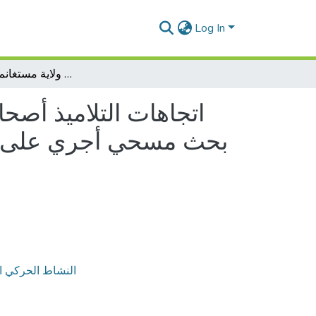
Log In
اتجاهات التلاميذ أصحاب الأمراض المزمنة نحو ممارسة التربية البدنية و الرياضة: بحث مسحي أجري على التلاميذ المصابين بألامراض المزمنة في المتوسطات ولاية مستغانم وولاية معسكر
اتجاهات التلاميذ أصح:
بحث مسحي أجري على الت
النشاط الحركي ا