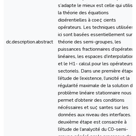
s’adapte le mieux est celle qui utilise
la théorie des équations
di¤érentielles à coe¢ cients
opérateurs. Les techniques utilisées
ici sont basées essentiellement sur l
dc.description.abstract
théorie des semi-groupes, les
puissances fractionnaires d’opérateur
linéaires, les espaces d’interpolation,
et le H1- calcul pour les opérateurs
sectoriels. Dans une première étape 
l’étude de l’existence, l’unicité et la
régularité maximale de la solution du
problème linéaire stationnaire nous
permet d’obtenir des conditions
nécéssaires et su¢ santes sur les
données aux niveau des interfaces. L
deuxième étape est consacrée à
l’étude de l’analycité du C0-semi-