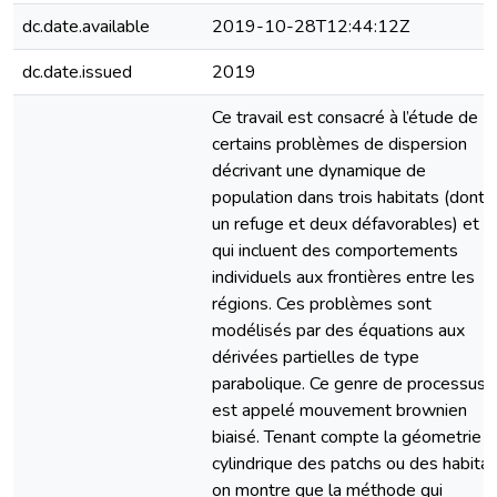
dc.date.available
2019-10-28T12:44:12Z
dc.date.issued
2019
Ce travail est consacré à l’étude de
certains problèmes de dispersion
décrivant une dynamique de
population dans trois habitats (dont
un refuge et deux défavorables) et
qui incluent des comportements
individuels aux frontières entre les
régions. Ces problèmes sont
modélisés par des équations aux
dérivées partielles de type
parabolique. Ce genre de processus
est appelé mouvement brownien
biaisé. Tenant compte la géometrie
cylindrique des patchs ou des habita
on montre que la méthode qui