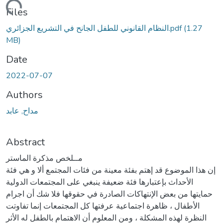
Loading...
Files
(1.27
النظام القانوني للطفل الجانح في التشريع الجزائري.pdf
MB)
Date
2022-07-07
Authors
مداح, عابد
Abstract
مــلخص مذكرة الماستر
إن هذا الموضوع قد إهتم بفئة معينة من فئات المجتمع ألا و هي فئة
الأحداث بإعتبارها فئة ضعيفة ينبغي على المجتمعات الدولية
حمايتها من بعض الإنتهاكات الصادرة في حقوقها فلا شك أن اجرام
الأطفال ، ظاهرة اجتماعية عرفتها كل المجتمعات إنما تفاوتت
النظرة لهذه المشكلة ، ومن المعلوم أن الاهتمام بالطفل له الأثر