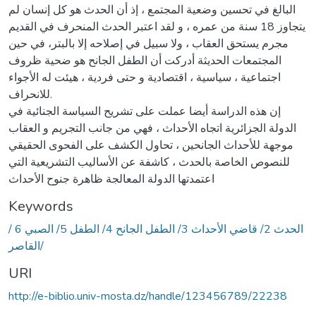
البالغ في تحسين وضعية المجتمع ، إذ أن الحدث هو كل إنسان لم
يتجاوز 18 سنة من عمره ، و لقد اعتبر الحدث المنحرف في القديم
مجرم يستحق العقاب ، ولا سبيل في إصلاحه إلا بالبتر، في حين
المجتمعات الحديثة أدركت أن الطفل الجانح هو ضحية ظروف
اجتماعية ، سياسية ، اقتصادية و حتى فردية ، هيئت له الأجواء
للانحراف.
إن هذه الدراسة أيضا عملت على تشريح السياسة الجنائية في
الدولة الجزائرية اتجاه الأحداث ، فهي من جانب التجريم و العقاب
موجهة للأحداث الجانحين ، تحاول الكشف على الفحوی الحقيقي
للنصوص الخاصة بالحدث ، كاشفة عن الأساليب التشريعية التي
اعتمدتها الدولة المعالجة ظاهرة جنوح الأحداث
Keywords
/ الحدث 2/ قاضي الأحداث 3/ الطفل الجانح 4/ الطفل 5/ الصبي 6
/القاصر
URI
http://e-biblio.univ-mosta.dz/handle/123456789/22238