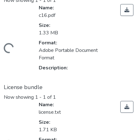
Now showing
1 - 1 of 1
Name:
c16.pdf
Size:
1.33 MB
Format:
Loading...
Adobe Portable Document
Format
Description:
License bundle
Now showing
1 - 1 of 1
Name:
license.txt
Size:
1.71 KB
Format: