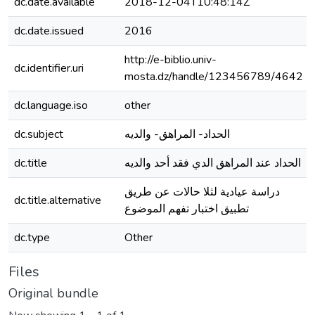
dc.date.available
2018-12-04T10:48:14Z
dc.date.issued
2016
http://e-biblio.univ-
dc.identifier.uri
mosta.dz/handle/123456789/4642
dc.language.iso
other
dc.subject
الحداد- المراهق- والديه
dc.title
الحداد عند المراهق الدي فقد أحد والديه
دراسة عيادية لثلا حالات عن طريق
dc.title.alternative
تطبيق اختبار تفهم الموضوع
dc.type
Other
Files
Original bundle