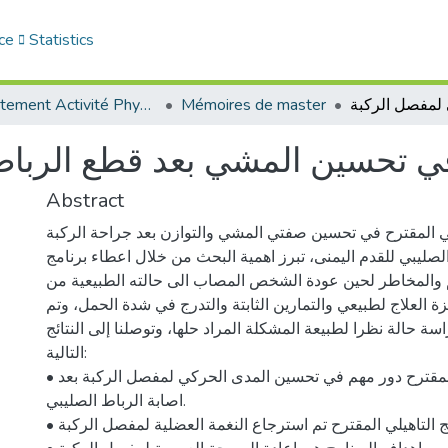
ce
Statistics
Département Activité Physique Adaptée (APA)
Mémoires de master
 في تحسين المشي بعد قطع الربا
Abstract
يلي المقترح في تحسين صفتي المشي والتوازن بعد جراحة الركبة
الصليبي للقدم اليمنى، تبرز اهمية البحث من خلال اعطاء برنامج
م والمخاطر لحين عودة الشخص المصاب الى حالته الطبيعية من
ة العلاج لطبيعي والتمارين الثابتة والتدرج في شدة الحمل، وتم
ة حالة نظرا لطبيعة المشكلة المراد حلها، وتوصلنا إلى النتائج
التالية:
• للبرنامج التاهيلي المقترح دور مهم في تحسين المدى الحركي لمفصل الركبة بعد
اصابة الرباط الصليبي.
• بفضل البرنامج التاهيلي المقترح تم استرجاع النغمة العضلية لمفصل الركبة.