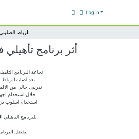
Log In
أثر برنامج تأهيلي في تحسين المشي بعد قطع الرباط الصليبي لمفصل الركبة
أثر برنامج تأهيلي
نجاعة البرنامج التاه
بعد اصابة الرباط 
تدريبي خالي من الال
خلال استخدام اجهز
استخدام اسلوب دراس