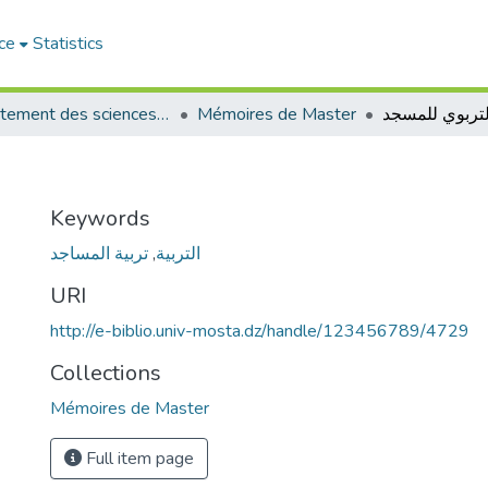
ce
Statistics
Département des sciences sociales
Mémoires de Master
لتربوي للمسجد
Keywords
تربية المساجد
,
التربية
URI
http://e-biblio.univ-mosta.dz/handle/123456789/4729
Collections
Mémoires de Master
Full item page