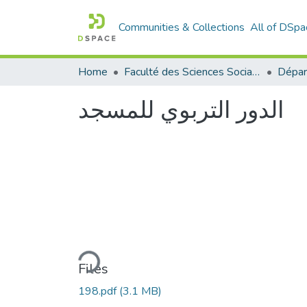
Communities & Collections
All of DSpa
Home
Faculté des Sciences Sociales
الدور التربوي للمسجد
Loading...
Files
198.pdf
(3.1 MB)