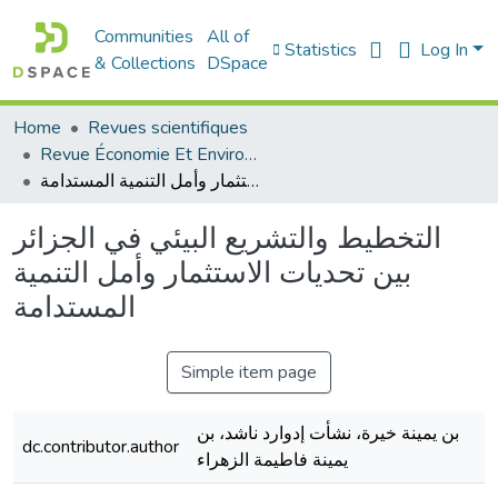
Communities
All of
Statistics
Log In
& Collections
DSpace
Home
Revues scientifiques
Revue Économie Et Environnement
التخطيط والتشريع البيئي في الجزائر بين تحديات الاستثمار وأمل التنمية المستدامة
التخطيط والتشريع البيئي في الجزائر
بين تحديات الاستثمار وأمل التنمية
المستدامة
Simple item page
بن يمينة خيرة، نشأت إدوارد ناشد، بن
dc.contributor.author
يمينة فاطيمة الزهراء