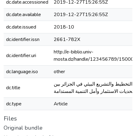
dc.date.accessioned
2019-12-27T15:26:55Z
dc.date.available
2019-12-27T15:26:55Z
dc.date.issued
2018-10
dc.identifier.issn
2661-782X
http://e-biblio.univ-
dc.identifier.uri
mosta.dz/handle/123456789/15000
dc.language.iso
other
التخطيط والتشريع البيئي في الجزائر بين
dc.title
تحديات الاستثمار وأمل التنمية المستدامة
dc.type
Article
Files
Original bundle