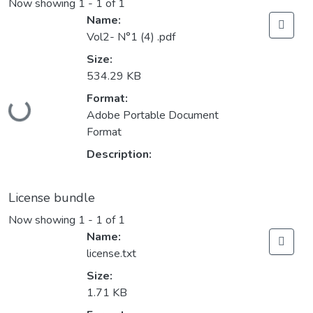
Now showing
1 - 1 of 1
Name:
Vol2- N°1 (4) .pdf
Size:
534.29 KB
Loading...
Format:
Adobe Portable Document
Format
Description:
License bundle
Now showing
1 - 1 of 1
Name:
license.txt
Size:
1.71 KB