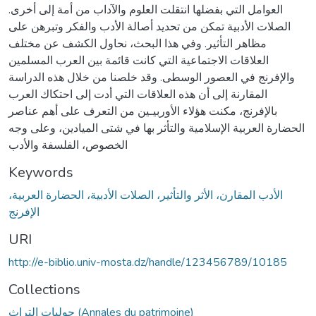
العوامل التي بفضلها انتقلت العلوم والآداب من أمة إلى أخرى.
الصلات الأدبية تمكن من تحديد أصالة الأدب والفكر وتبرهن على
مظاهر التأثير. وفي هذا البحث، نحاول الكشف عن مختلف
العلاقات الاجتماعية التي كانت قائمة بين العرب المسلمين
والإفرنج في العصور الوسطى. وقد خلصنا من خلال هذه الدراسة
المقارنة إلى أن هذه العلاقات التي أدت إلى احتكاك العرب
بالإفرنج، مكنت هؤلاء الأوربيـين من التعرف على أهم عناصر
الحضارة العربية الإسلامية والتأثر بها في شتى الميادين، وعلى وجه
الخصوص، الفلسفة والأدب
Keywords
الأدب المقارن، الأثر والتأثير، الصلات الأدبية، الحضارة العربية،
الإفرنج
URI
http://e-biblio.univ-mosta.dz/handle/123456789/10185
Collections
حوليات التراث (Annales du patrimoine)