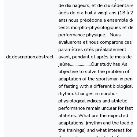
de dix nageurs, et de dix sédentaire
âgés de dix-huit à vingt ans (18 à 20
ans) nous précédons a ensemble de
tests morpho-physiologiques et de l
performance physique. . Nous
évaluerons et nous comparons ces
paramètres cités préalablement
dc.description.abstract
avant, pendant et après le mois de
jeûne.......................Our study has As
objective to solve the problem of
adaptation of the sportsman in perio
of fasting with a different biological
rhythm. Changes in morpho-
physiological indices and athletic
performance remain unclear for fasti
athletes. What are the expected
adaptations, (rhythm and the load of
the trainings) and what interest for