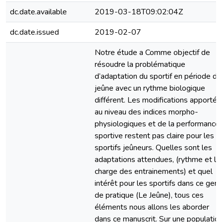
dc.date.available
2019-03-18T09:02:04Z
dc.date.issued
2019-02-07
Notre étude a Comme objectif de
résoudre la problématique
d’adaptation du sportif en période de
jeûne avec un rythme biologique
différent. Les modifications apporté
au niveau des indices morpho-
physiologiques et de la performance
sportive restent pas claire pour les
sportifs jeûneurs. Quelles sont les
adaptations attendues, (rythme et la
charge des entrainements) et quel
intérêt pour les sportifs dans ce gen
de pratique (Le Jeûne), tous ces
éléments nous allons les aborder
dans ce manuscrit. Sur une populatio