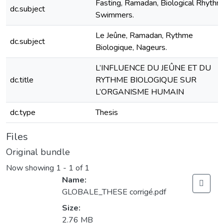
Fasting, Ramadan, Biological Rhythm
dc.subject
Swimmers.
Le Jeûne, Ramadan, Rythme
dc.subject
Biologique, Nageurs.
L’INFLUENCE DU JEÛNE ET DU
dc.title
RYTHME BIOLOGIQUE SUR
L’ORGANISME HUMAIN
dc.type
Thesis
Files
Original bundle
Now showing
1 - 1 of 1
Name:
GLOBALE_THESE corrigé.pdf
Size:
2.76 MB