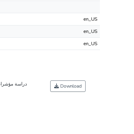
en_US
en_US
en_US
دراسة مؤشرات 
Download