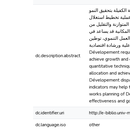
 الكفيلة بتحقيق النمو
 عملية تخطيط استغلال
المتوازنة والتقليل من
المكانية قد يساعد في
العمل التنموي، توطين
ة بأكبر فاعلية ورشادة اقتصادية
Dévelopement require
dc.description.abstract
achieve growth and 
quantitative techniq
allocation and achi
Dévelopement dispari
indicators may help
works planning of Dé
effectiveness and 
dc.identifier.uri
http://e-biblio.un
dc.language.iso
other