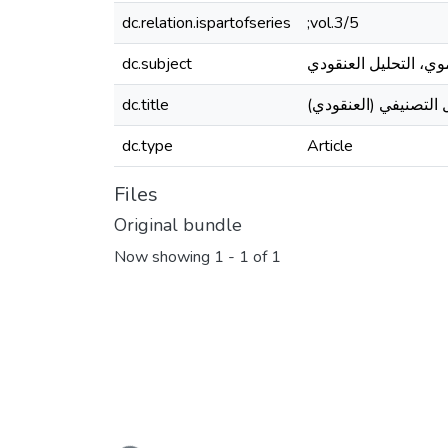
dc.relation.ispartofseries
;vol.3/5
dc.subject
نموي، التحليل العنقودي
dc.title
ل التصنيفي (العنقودي
dc.type
Article
Files
Original bundle
Now showing
1 - 1 of 1
Loading...