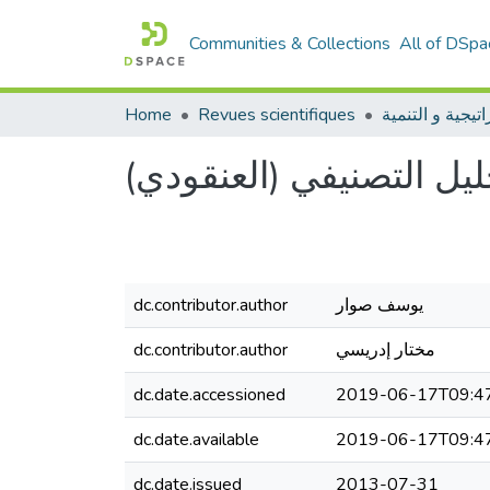
Communities & Collections
All of DSpa
Home
Revues scientifiques
اتيجية و التنمية
ليل التصنيفي (العنقودي
dc.contributor.author
يوسف صوار
dc.contributor.author
مختار إدريسي
dc.date.accessioned
2019-06-17T09:4
dc.date.available
2019-06-17T09:4
dc.date.issued
2013-07-31