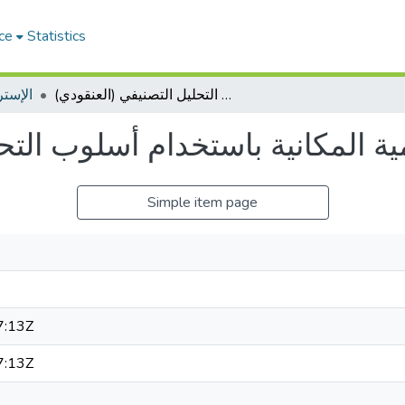
ce
Statistics
دراسة مؤشرات التنمية المكانية باستخدام أسلوب التحليل التصنيفي (العنقودي)
الإستر
ية المكانية باستخدام أسلوب التح
Simple item page
7:13Z
7:13Z