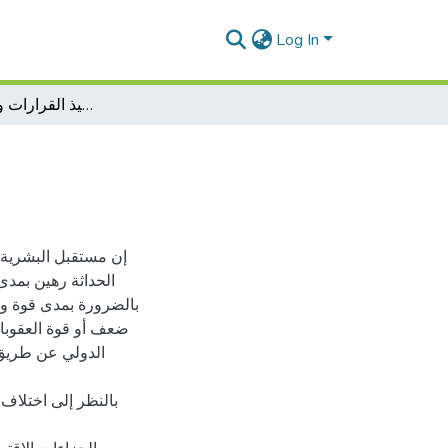
Log In
دور العقوبات الذكية في تنفيذ القرارات و الأحكام الدزاية
إن مستقبل البشرية
الحداثة رهين بمدى
بالضرورة بمدى قوة وض
ضعف أو قوة العقوبات
الدولي عن طريق ت
بالنظر إلى اختلاف 