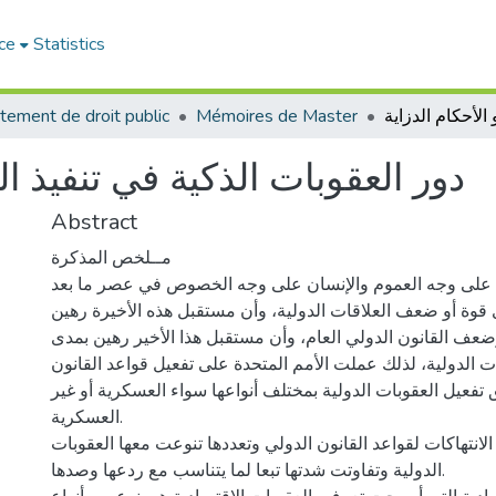
ce
Statistics
tement de droit public
Mémoires de Master
دور العقوبات الذكية في تنفيذ ال
Abstract
مــلخص المذكرة
 على وجه العموم والإنسان على وجه الخصوص في عصر ما بعد
 قوة أو ضعف العلاقات الدولية، وأن مستقبل هذه الأخيرة رهين
عف القانون الدولي العام، وأن مستقبل هذا الأخير رهين بمدى
 الدولية، لذلك عملت الأمم المتحدة على تفعيل قواعد القانون
فعيل العقوبات الدولية بمختلف أنواعها سواء العسكرية أو غير
العسكرية.
الانتهاكات لقواعد القانون الدولي وتعددها تنوعت معها العقوبات
الدولية وتفاوتت شدتها تبعا لما يتناسب مع ردعها وصدها.