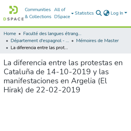
Communities
All of
Statistics
Log In
& Collections
DSpace
Home
Faculté des langues étrangères
Département d'espagnol - قسم اللفة الإسبانية
Mémoires de Master
La diferencia entre las protestas en Cataluña de 14-10-2019 y las manifestaciones en Argelia (El Hirak) de 22-02-2019
La diferencia entre las protestas en
Cataluña de 14-10-2019 y las
manifestaciones en Argelia (El
Hirak) de 22-02-2019