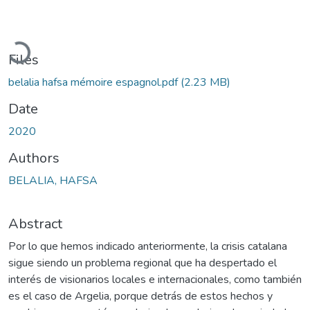
oading...
Files
belalia hafsa mémoire espagnol.pdf
(2.23 MB)
Date
2020
Authors
BELALIA, HAFSA
Abstract
Por lo que hemos indicado anteriormente, la crisis catalana
sigue siendo un problema regional que ha despertado el
interés de visionarios locales e internacionales, como también
es el caso de Argelia, porque detrás de estos hechos y