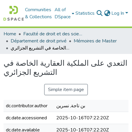
Communities
All of
Statistics
Log In
& Collections
DSpace
Home
Faculté de droit et des sciences politiques
Département de droit privé
Mémoires de Master
التعدي على الملكية العقارية الخاصة في التشريع الجزائري
التعدي على الملكية العقارية الخاصة في
التشريع الجزائري
Simple item page
بن تاجة, نسرين
dc.contributor.author
dc.date.accessioned
2025-10-16T07:22:20Z
dc.date.available
2025-10-16T07:22:20Z