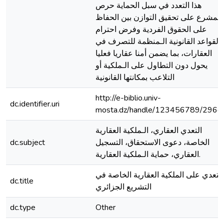
هذا التعدد في سبل الحماية حرص
لـمشرع على تحقيق التوازن بين الحفاظ
على الحقوق الفردية وفرض احترام
القواعد القانونية الـمنظمة للتصرف في
العقارات، بما يضمن أمنا عقاريا فعليا
يحول دون التطاول على الـملكية أو
التلاعب بمكانتها القانونية
http://e-biblio.univ-
dc.identifier.uri
mosta.dz/handle/123456789/2964
التعدي العقاري، الـملكية العقارية
الخاصة، دعوى الاستحقاق، التسجيل
dc.subject
العقاري، حماية الـملكية العقارية.
التعدي على الملكية العقارية الخاصة في
dc.title
التشريع الجزائري
dc.type
Other