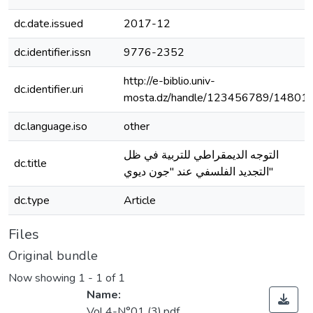
dc.date.issued
2017-12
dc.identifier.issn
9776-2352
http://e-biblio.univ-
dc.identifier.uri
mosta.dz/handle/123456789/14801
dc.language.iso
other
التوجه الديمقراطي للتربية في ظل
dc.title
التجديد الفلسفي عند "جون ديوي"
dc.type
Article
Files
Original bundle
Now showing
1 - 1 of 1
Name:
Vol 4-N°01 (3).pdf