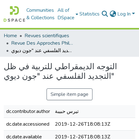
Communities
All of
Statistics
Log In
& Collections
DSpace
Home
Revues scientifiques
Revue Des Approches Philosophiques
التوجه الديمقراطي للتربية في ظل التجديد الفلسفي عند "جون ديوي"
التوجه الديمقراطي للتربية في ظل
التجديد الفلسفي عند "جون ديوي"
Simple item page
dc.contributor.author
تيرس حبيبة
dc.date.accessioned
2019-12-26T18:08:13Z
dc.date.available
2019-12-26T18:08:13Z