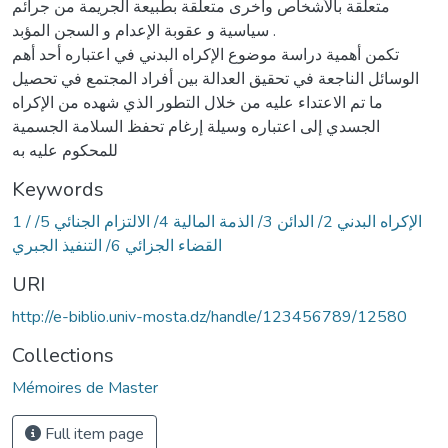
متعلقة بالأشخاص وأخرى متعلقة بطبيعة الجريمة من جرائم
سياسية و عقوبة الإعدام و السجن المؤبد .
تكمن أهمية دراسة موضوع الإكراه البدني في اعتباره أحد أهم
الوسائل الناجعة في تحقيق العدالة بين أفراد المجتمع في تحصيل
ما تم الاعتداء عليه من خلال التطور الذي شهده من الإكراه
الجسدي إلى اعتباره وسيلة إرغام تحفظ السلامة الجسمية
للمحكوم عليه به
Keywords
1 / الإكراه البدني 2/ الدائن 3/ الذمة المالية 4/ الالتزام الجنائي 5/
القضاء الجزائي 6/ التنفيذ الجبري
URI
http://e-biblio.univ-mosta.dz/handle/123456789/12580
Collections
Mémoires de Master
Full item page