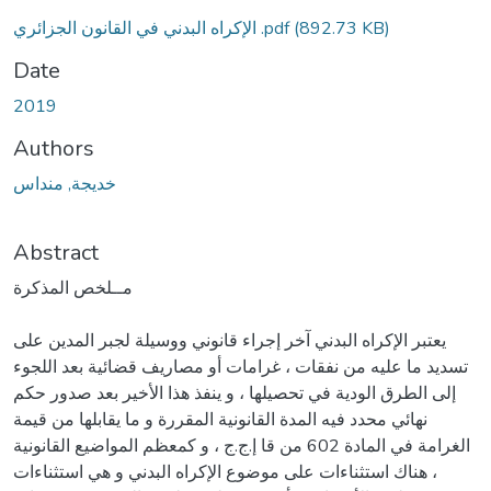
(892.73 KB)
الإكراه البدني في القانون الجزائري .pdf
Date
2019
Authors
خديجة, منداس
Abstract
مــلخص المذكرة
يعتبر الإكراه البدني آخر إجراء قانوني ووسيلة لجبر المدين على
تسديد ما عليه من نفقات ، غرامات أو مصاريف قضائية بعد اللجوء
إلى الطرق الودية في تحصيلها ، و ينفذ هذا الأخير بعد صدور حكم
نهائي محدد فيه المدة القانونية المقررة و ما يقابلها من قيمة
الغرامة في المادة 602 من قا إ.ج.ج ، و كمعظم المواضيع القانونية
، هناك استثناءات على موضوع الإكراه البدني و هي استثناءات