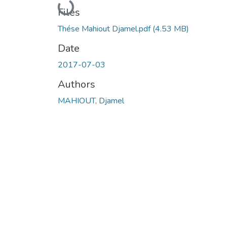
Loading...
Files
Thése Mahiout Djamel.pdf
(4.53 MB)
Date
2017-07-03
Authors
MAHIOUT, Djamel