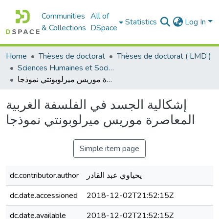
Communities
All of
Statistics
Log In
& Collections
DSpace
Home
Thèses de doctorat
Thèses de doctorat ( LMD )
Sciences Humaines et Sociales - العلوم الإنسانية والاجتماعية
إشكالية الجسد في الفلسفة الغربية المعاصرة موريس ميرلوبونتي نموذجا
إشكالية الجسد في الفلسفة الغربية
المعاصرة موريس ميرلوبونتي نموذجا
Simple item page
dc.contributor.author
يحياوي عبد القادر
dc.date.accessioned
2018-12-02T21:52:15Z
dc.date.available
2018-12-02T21:52:15Z