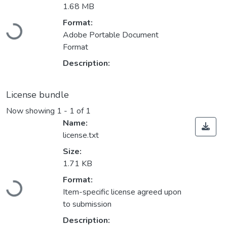
1.68 MB
Loading...
Format:
Adobe Portable Document
Format
Description:
License bundle
Now showing
1 - 1 of 1
Name:
license.txt
Size:
1.71 KB
Loading...
Format:
Item-specific license agreed upon
to submission
Description: