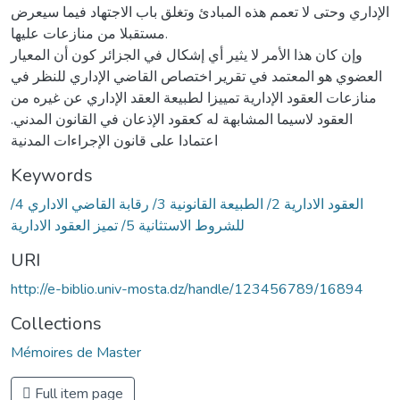
الإداري وحتى لا تعمم هذه المبادئ وتغلق باب الاجتهاد فيما سيعرض
مستقبلا من منازعات عليها.
وإن كان هذا الأمر لا يثير أي إشكال في الجزائر كون أن المعيار
العضوي هو المعتمد في تقرير اختصاص القاضي الإداري للنظر في
منازعات العقود الإدارية تمييزا لطبيعة العقد الإداري عن غيره من
العقود لاسيما المشابهة له كعقود الإذعان في القانون المدني.
اعتمادا على قانون الإجراءات المدنية
Keywords
العقود الادارية 2/ الطبيعة القانونية 3/ رقابة القاضي الاداري 4/
للشروط الاستثانية 5/ تميز العقود الادارية
URI
http://e-biblio.univ-mosta.dz/handle/123456789/16894
Collections
Mémoires de Master
Full item page