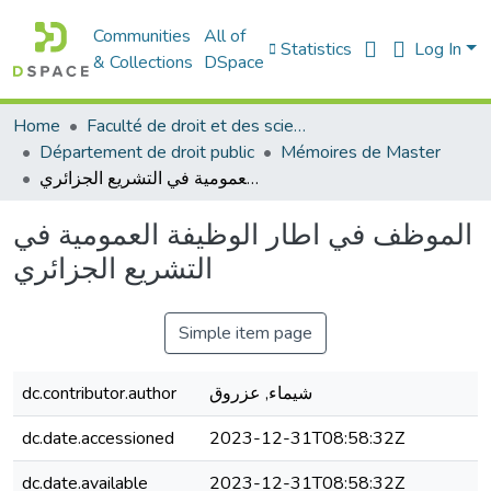
Communities
All of
Statistics
Log In
& Collections
DSpace
Home
Faculté de droit et des sciences politiques
Département de droit public
Mémoires de Master
الموظف في اطار الوظيفة العمومية في التشريع الجزائري
الموظف في اطار الوظيفة العمومية في
التشريع الجزائري
Simple item page
شيماء, عزروق
dc.contributor.author
dc.date.accessioned
2023-12-31T08:58:32Z
dc.date.available
2023-12-31T08:58:32Z