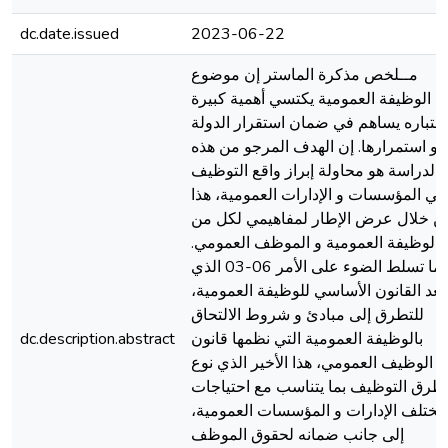
dc.date.issued
2023-06-22
مــلخص مذكرة الماستر إن موضوع
الوظيفة العمومية يكتسي أهمية كبيرة
اعتباره يساهم في ضمان استقرار الدولة
و استمرارها. إن الهدف المرجو من هذه
الدراسة هو محاولة إبراز واقع التوظيف
في المؤسسات و الإدارات العمومية، هذا
ن خلال عرض الإطار لمفاهيمي لكل من
الوظيفة العمومية و الموظف العمومي.
كما تسلط الضوء على الأمر 06-03 الذي
يعد القانون الأساسي للوظيفة العمومية،
للتطرق إلى مبادئ و شروط الالتحاق
بالوظيفة العمومية التي نظمها قانون
dc.description.abstract
الوظيف العمومي، هذا الأخير الذي نوع
طرق التوظيف بما يتناسب مع احتياجات
مختلف الإدارات و المؤسسات العمومية،
إلى جانب ضمانه لحقوق الموظف