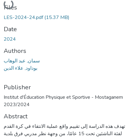
Loading...
Files
LES-2024-24.pdf
(15.37 MB)
Date
2024
Authors
سمان, عبد الوهاب
بوداود, علاء الدين
Publisher
Institut d'Éducation Physique et Sportive - Mostaganem
2023/2024
Abstract
تهدف هذه الدراسة إلى تقييم واقع عملية الانتقاء في كرة القدم
لفئة الناشئين تحت 15 عامًا، من وجهة نظر مدربي فرق بلدية