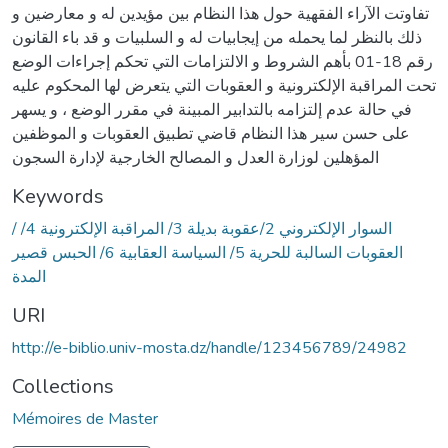
تفاوتت الآراء الفقهية حول هذا النظام بين مؤيدين له و معارضين و
ذلك بالنظر لما يحمله من إيجابيات له و السلبيات و قد باء القانون
رقم 18-01 بأهم الشروط و الالتزامات التي تحكم إجراءات الوضع
تحت المراقبة الإلكترونية و العقوبات التي يتعرض لها المحكوم عليه
في حالة عدم إلتزامه بالتدابير المبينة في مقرر الوضع ، و يسهر
على حسن سير هذا النظام قاضي تطبيق العقوبات و الموظفين
المؤهلين لوزارة العدل و المصالح الخارجية لإدارة السجون
Keywords
/ السوار الإلكتروني 2/عقوبة بديلة 3/ المراقبة الإلكترونية 4/
العقوبات السالبة للحرية 5/ السياسة العقابية 6/ الحبس قصير
المدة
URI
http://e-biblio.univ-mosta.dz/handle/123456789/24982
Collections
Mémoires de Master