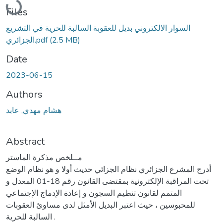
Files
السوار الالكتروني بديل للعقوبة السالبة للحرية في التشريع
(2.5 MB)
الجزائري.pdf
Date
2023-06-15
Authors
هشام مهدي, عابد
Abstract
مــلخص مذكرة الماستر
أدرج المشرع الجزائري نظام الجزائي حديث أولا و هو نظام الوضع
تحت المراقبة الإلكترونية بمقتضى القانون رقم 18-01 المعدل و
المتمم لقانون تنظيم السجون و إعادة الإدماج الإجتماعي
للمحبوسين ، حيث اعتبر البديل الأمثل لدى مساوئ العقوبات
السالبة للحرية .