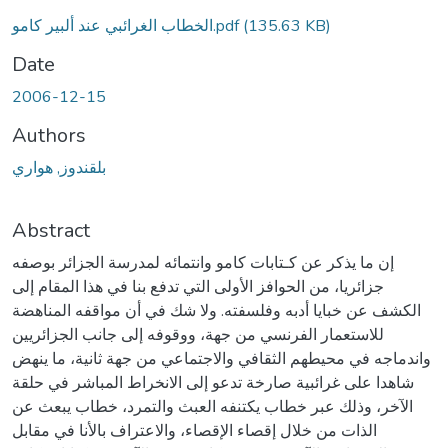
(135.63 KB)
الخطاب الغرائبي عند ألبير كامو.pdf
Date
2006-12-15
Authors
بلقندوز, هواري
Abstract
إن ما يذكر عن كـتابات كامو وانتمائه لمدرسة الجزائر بوصفه
جزائريا، من الحوافز الأولى التي تدفع بنا في هذا المقام إلى
الكشف عن خبايا أدبه وفلسفته. ولا شك في أن مواقفه المناهضة
للاستعمار الفرنسي من جهة، ووقوفه إلى جانب الجزائريين
واندماجه في محيطهم الثقافي والاجتماعي من جهة ثانية، ما ينهض
شاهدا على غرائبية صارخة تدعو إلى الانخراط المباشر في حلقة
الآخر، وذلك عبر خطاب يكتنفه العبث والتمرد، خطاب يبعث عن
الذات من خلال إقصاء الإقصاء، والاعتراف بالأنا في مقابل