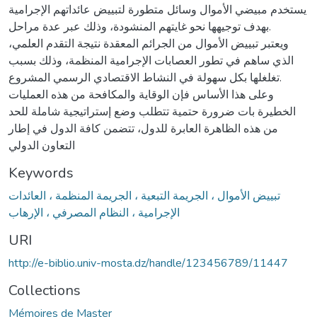
يستخدم مبيضي الأموال وسائل متطورة لتبييض عائداتهم الإجرامية
بهدف توجيهها نحو غايتهم المنشودة، وذلك عبر عدة مراحل.
ويعتبر تبييض الأموال من الجرائم المعقدة نتيجة التقدم العلمي،
الذي ساهم في تطور العصابات الإجرامية المنظمة، وذلك بسبب
تغلغلها بكل سهولة في النشاط الاقتصادي الرسمي المشروع.
وعلى هذا الأساس فإن الوقاية والمكافحة من هذه العمليات
الخطيرة بات ضرورة حتمية تتطلب وضع إستراتيجية شاملة للحد
من هذه الظاهرة العابرة للدول، تتضمن كافة الدول في إطار
التعاون الدولي
Keywords
تبييض الأموال ، الجريمة التبعية ، الجريمة المنظمة ، العائدات
الإجرامية ، النظام المصرفي ، الإرهاب
URI
http://e-biblio.univ-mosta.dz/handle/123456789/11447
Collections
Mémoires de Master