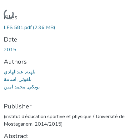
Loading...
Files
LES 581.pdf
(2.96 MB)
Date
2015
Authors
بلهنة, عبدالهادي
بلغوثي, اسامة
بويكي, محمد امين
Publisher
(institut d’éducation sportive et physique / Université de
Mostaganem, 2014/2015)
Abstract