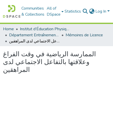
Communities
All of
Statistics
Log In
& Collections
DSpace
Home
Institut d’Éducation Physique et Sportive
Département Entraînement Sportif (ES)
Mémoires de Licence
الممارسة الرياضية في وقت الفراغ وعلاقتها بالتفاعل الاجتماعي لدى المراهقين
الممارسة الرياضية في وقت الفراغ
وعلاقتها بالتفاعل الاجتماعي لدى
المراهقين