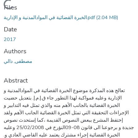
Loading...
Files
(2.04 MB)
الخبرة القضائية في الموادالمدنية و الإدارية.pdf
Date
2017
Authors
مصطفى, دالي
Abstract
تعالج هذه المذكرة موضوع الخبرة القضائية في الموادالمدنية و
الإدارية وعليه فمواكبة لهذا التطور جاء ق.إ.م.إ. بتعديل حضيت
الخبرة القضائية بالجانب الأهم منه والذي تمثل فيه التدابير و
الإجراءات التحقيقة التي تمثل الخبرة القضائية الجانب الأهم ولقد
إختفظ المشرع ببعض النصوص القديمة ،كما إستحدث نصوص
جديدة و برجوعنا الى قانون 08-09النؤرخ في 25/02/2008 وعليه
.الخبرة القضائية إجراء مشترك يعتمد عليه القاضي العادي و