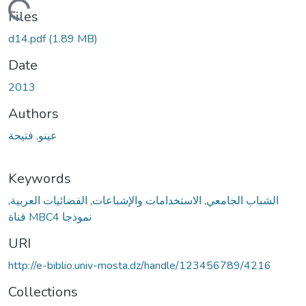
Loading...
Files
d14.pdf
(1.89 MB)
Date
2013
Authors
عينو, فتيحة
Keywords
,
الفضائيات العربية
,
الاستخدامات والإشباعات
,
الشباب الجامعي
قناة MBC4 نموذجا
URI
http://e-biblio.univ-mosta.dz/handle/123456789/4216
Collections