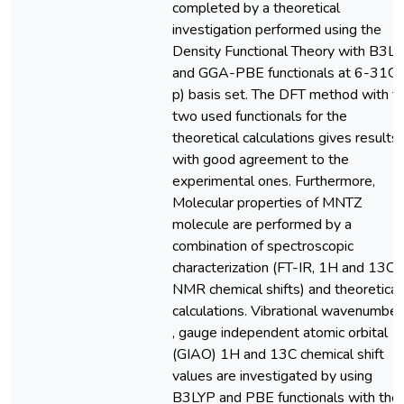
completed by a theoretical
investigation performed using the
Density Functional Theory with B3L
and GGA-PBE functionals at 6-31G(
p) basis set. The DFT method with t
two used functionals for the
theoretical calculations gives results
with good agreement to the
experimental ones. Furthermore,
Molecular properties of MNTZ
molecule are performed by a
combination of spectroscopic
characterization (FT-IR, 1H and 13C
NMR chemical shifts) and theoretical
calculations. Vibrational wavenumber
, gauge independent atomic orbital
(GIAO) 1H and 13C chemical shift
values are investigated by using
B3LYP and PBE functionals with the