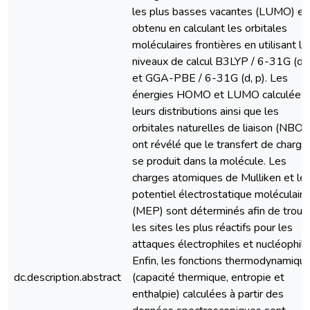
les plus basses vacantes (LUMO) es
obtenu en calculant les orbitales
moléculaires frontières en utilisant le
niveaux de calcul B3LYP / 6-31G (d, 
et GGA-PBE / 6-31G (d, p). Les
énergies HOMO et LUMO calculées,
leurs distributions ainsi que les
orbitales naturelles de liaison (NBO)
ont révélé que le transfert de charge
se produit dans la molécule. Les
charges atomiques de Mulliken et le
potentiel électrostatique moléculaire
(MEP) sont déterminés afin de trouv
les sites les plus réactifs pour les
attaques électrophiles et nucléophile
Enfin, les fonctions thermodynamiqu
dc.description.abstract
(capacité thermique, entropie et
enthalpie) calculées à partir des