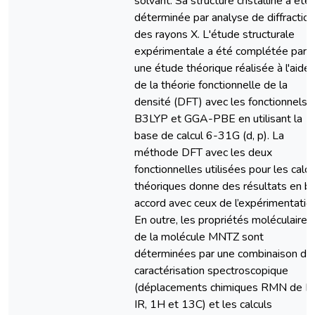
solvant. Sa structure cristalline a été
déterminée par analyse de diffraction
des rayons X. L'étude structurale
expérimentale a été complétée par
une étude théorique réalisée à l'aide
de la théorie fonctionnelle de la
densité (DFT) avec les fonctionnels
B3LYP et GGA-PBE en utilisant la
base de calcul 6-31G (d, p). La
méthode DFT avec les deux
fonctionnelles utilisées pour les calcu
théoriques donne des résultats en b
accord avec ceux de l’expérimentatio
En outre, les propriétés moléculaires
de la molécule MNTZ sont
déterminées par une combinaison de
caractérisation spectroscopique
(déplacements chimiques RMN de F
IR, 1H et 13C) et les calculs