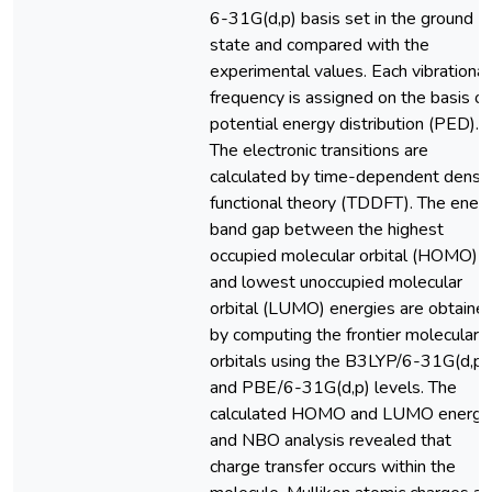
6-31G(d,p) basis set in the ground
state and compared with the
experimental values. Each vibrational
frequency is assigned on the basis of
potential energy distribution (PED).
The electronic transitions are
calculated by time-dependent densit
functional theory (TDDFT). The ener
band gap between the highest
occupied molecular orbital (HOMO)
and lowest unoccupied molecular
orbital (LUMO) energies are obtaine
by computing the frontier molecular
orbitals using the B3LYP/6-31G(d,p)
and PBE/6-31G(d,p) levels. The
calculated HOMO and LUMO energi
and NBO analysis revealed that
charge transfer occurs within the