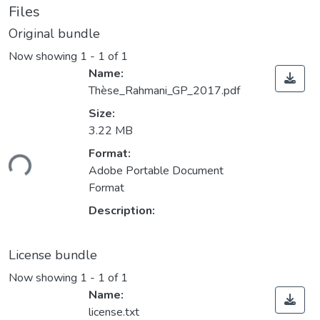
Files
Original bundle
Now showing
1 - 1 of 1
Name:
Thèse_Rahmani_GP_2017.pdf
Size:
3.22 MB
ading...
Format:
Adobe Portable Document
Format
Description:
License bundle
Now showing
1 - 1 of 1
Name:
license.txt