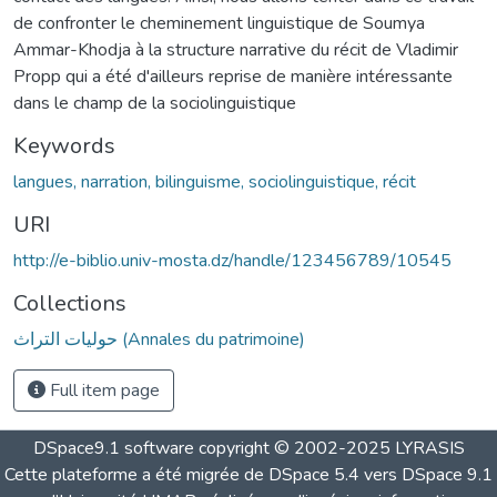
de confronter le cheminement linguistique de Soumya
Ammar-Khodja à la structure narrative du récit de Vladimir
Propp qui a été d'ailleurs reprise de manière intéressante
dans le champ de la sociolinguistique
Keywords
langues, narration, bilinguisme, sociolinguistique, récit
URI
http://e-biblio.univ-mosta.dz/handle/123456789/10545
Collections
حوليات التراث (Annales du patrimoine)
Full item page
DSpace9.1 software copyright © 2002-2025 LYRASIS
Cette plateforme a été migrée de DSpace 5.4 vers DSpace 9.1