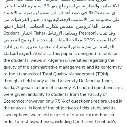
الاقتصادية والتجارية، تم استرجاع منها 75 استمارة قابلة للتحليل
أي بنسبة 75%. في ضوء أهداف الدراسة وفروضها، تم الإعتماد
على مجموعة من الأساليب الإحصائية بهدف اختبار الفرضيات من
بينها ( معامل ألفا كرومباخ، مقياس ليكارت الخماسي، اختبار
Student، اختبار Fisher، ومعامل الإرتباط Pearson)، وقد تمت
معالجة البيانات بإستخدام البرنامج التطبيقي SPSS. كما اضفت
الدراسة الى تقديم بعض التوصيات لتجسيد تطبيق معايير ادارة
الجودة الشاملة. Abstract: This paper is designed to look for
the students’ views in Algerian universities regarding the
quality of the administrative management, and its conformity
to the standards of Total Quality Management (TQM),
through a field study at the University Dr. Moulay Taher,
Saida, Algeria in a form of a survey. A hundred questionnaires
were given randomly to students from the Faculty of
Economics; however, only 75% of questionnaires are used in
the analysis. In light of the objectives of this study and its
assumptions, we relied on a set of statistical methods in
order to test hypotheses, including Coefficient Cronbach's