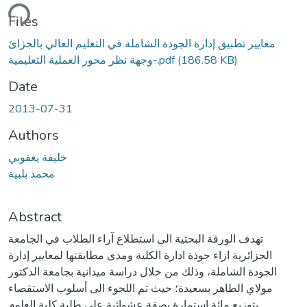
ding...
Files
معايير تطبيق إدارة الجودة الشاملة في التعليم العالي بالجزائ
وجهة نظر محور العملية التعليمية-.pdf
(186.58 KB)
Date
2013-07-31
Authors
خليفة يعقوبي
محمد بلبية
Abstract
تهدف الورقة البحثية الى استطلاع آراء الطلاب في الجامعة
الجزائرية ازاء جودة ادارة الكلية ومدى مطابقتها لمعايير إدارة
الجودة الشاملة، وذلك من خلال دراسة ميدانية بجامعة الدكتور
مولاي الطاهر بسعيدة؛ حيث تم اللجوء الى أسلوب الاستقصاء
بتوزيع مائة استمارة بصفة عشوائية على طلبة كلية العلوم