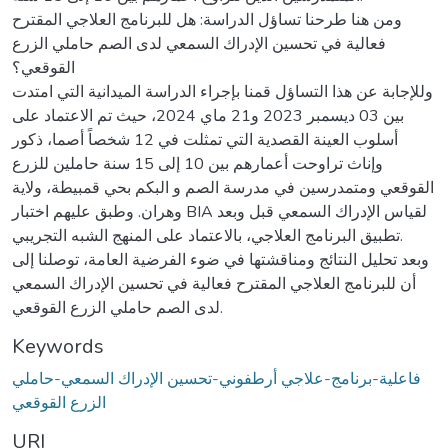
ومن هنا طرحنا تساؤل الدراسة: هل للبرنامج العلاجي المقترح
فعالية في تحسين الإدراك السمعي لدى الصم حاملي الزرع
القوقعي؟
وللإجابة عن هذا التساؤل قمنا بإجراء الدراسة الميدانية التي امتدت
بين 03 ديسمبر 2023 و21 ماي 2024، حيث تم الاعتماد على
أسلوب العينة القصدية التي تمثلت في 12 شخصاً أصما، ذكور
وإناث تراوحت أعمارهم بين 10 إلى 15 سنة حاملين للزرع
القوقعي ومتمدرسين في مدرسة الصم و البكم بحي قمبيطة، ولاية
وهران. وطبق عليهم اختبار BIA لقياس الإدراك السمعي قبل وبعد
تطبيق البرنامج العلاجي، بالاعتماد على المنهج الشبه التجريبي.
وبعد تحليل النتائج ومناقشتها في ضوء الفرضية العامة، توصلنا إلى
أن للبرنامج العلاجي المقترح فعالية في تحسين الإدراك السمعي
لدى الصم حاملي الزرع القوقعي.
Keywords
فاعلية-برنامج-علاجي أرطفوني-تحسين الإدراك السمعي-حاملي
الزرع القوقعي
URI