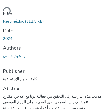
ding...
Files
Résumé.doc
(112.5 KB)
Date
2024
Authors
بن عابد, حسنى
Publisher
كلية العلوم الإجتماعية
Abstract
هدفت هذه الدراسة إلى التحقق من فعالية برنامج علاجي مقترح
لتنمية الإدراك السمعي لدى الصم حاملي الزرع القوقعي
المتمدرسين الذين تتراوح أعمارهم بين 10 إلى 15 سنة.