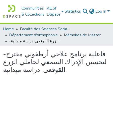
Communities
All of
Statistics
Log In
& Collections
DSpace
Home
Faculté des Sciences Sociales
Département d'orthophonie
Mémoires de Master
-فاعلية برنامج علاجي أرطفوني مقترح لتحسين الإدراك السمعي لحاملي الزرع القوقعي-دراسة ميدانية
-فاعلية برنامج علاجي أرطفوني مقترح
لتحسين الإدراك السمعي لحاملي الزرع
القوقعي-دراسة ميدانية