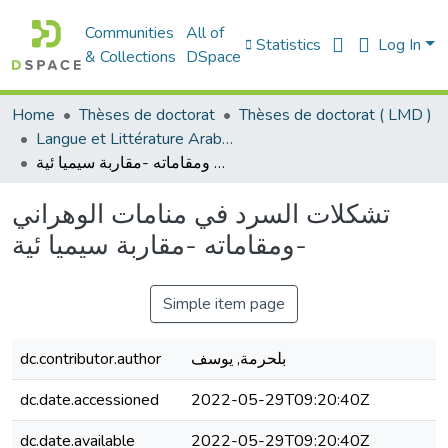
Communities
All of
Statistics
Log In
& Collections
DSpace
Home
Thèses de doctorat
Thèses de doctorat ( LMD )
Langue et Littérature Arabes - الأدب العربي
تشكلات السرد في منامات الوهراني ومقاماته -مقاربة سيميا ئية-
تشكلات السرد في منامات الوهراني
ومقاماته -مقاربة سيميا ئية-
Simple item page
بلحرمة, يوسف
dc.contributor.author
dc.date.accessioned
2022-05-29T09:20:40Z
dc.date.available
2022-05-29T09:20:40Z