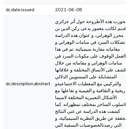
dc.date.issued
2021-06-08
تمحورت هذه الأطروحة حول أثر جزائري
قديم لكاتب مغمور يدعى ركن الدين بن
محرز الوهراني، و عنوان هذه الدراسة
تشكلات السرد في منامات الوهراني و
مقاماته مقاربة سيميائية. تم في هذا
العمل الوقوف على مكونات السرد في
منامات الوهراني و مقاماته من خلال
الكشف على الأنساق المختلفة و علاقاتها
المتشابكة على المستويين الدلالي
والتركيبي مع المعطيات الاجتماعيةو
dc.description.abstract
لتاريخية و الثقافية و القيمية و تفاعلها مع
الأشكال التعبيرية المختلفة لاسيما
الاسلوب الساخر بمختلف تمظهراته. كما
كشفت هذه الدراسة عن غنى النتائج
لمحققة عن طريق النظرية السيميائية، و
التي رصدتالخصوصيات النسقية التي