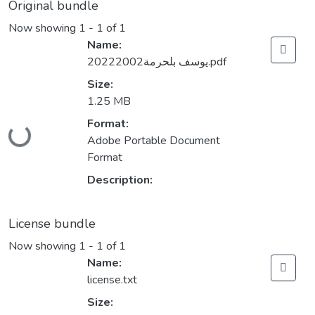
Original bundle
Now showing
1 - 1 of 1
Name:
يوسف بلحرمة20222002.pdf
Size:
1.25 MB
Loading...
Format:
Adobe Portable Document
Format
Description:
License bundle
Now showing
1 - 1 of 1
Name:
license.txt
Size: