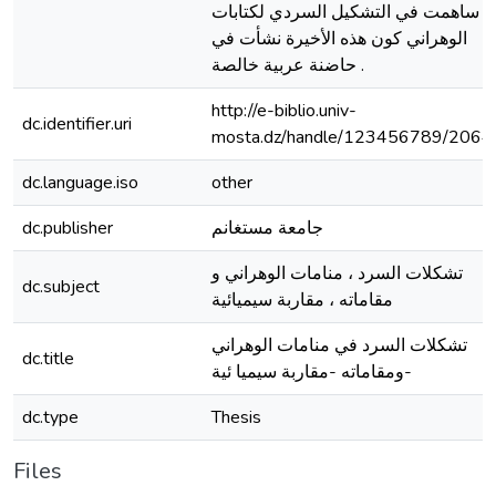
ساهمت في التشكيل السردي لكتابات
الوهراني كون هذه الأخيرة نشأت في
حاضنة عربية خالصة .
http://e-biblio.univ-
dc.identifier.uri
mosta.dz/handle/123456789/2064
dc.language.iso
other
جامعة مستغانم
dc.publisher
تشكلات السرد ، منامات الوهراني و
dc.subject
مقاماته ، مقاربة سيميائية
تشكلات السرد في منامات الوهراني
dc.title
ومقاماته -مقاربة سيميا ئية-
dc.type
Thesis
Files