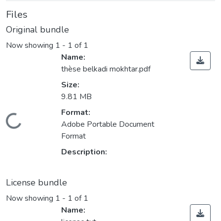
Files
Original bundle
Now showing
1 - 1 of 1
Name:
thèse belkadi mokhtar.pdf
Size:
9.81 MB
Format:
Loading...
Adobe Portable Document
Format
Description:
License bundle
Now showing
1 - 1 of 1
Name: