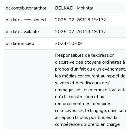
dc.contributor.author
BELKADI, Mokhtar
dc.date.accessioned
2025-02-26T13:19:13Z
dc.date.available
2025-02-26T13:19:13Z
dc.date.issued
2024-10-09
Responsables de l’expression
discursive des citoyens ordinaires à
propos d’un fait ou d’un événement,
les médias concourent au rappel des
savoirs et des discours déjà
emmagasinés en mémoire tout autan
qu’à la construction et au
renforcement des mémoires
collectives. Or, le langage, dans son
acception la plus pointue, est la
compétence qui prend en charge