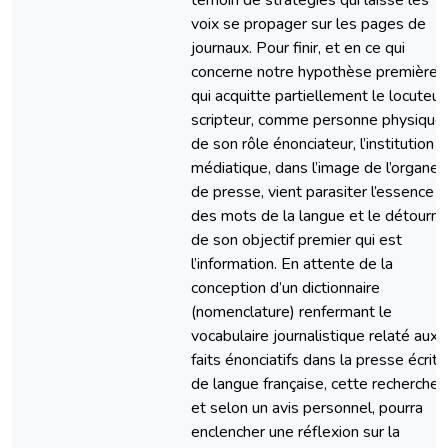
témoin de stratégies qui laisse les
voix se propager sur les pages de
journaux. Pour finir, et en ce qui
concerne notre hypothèse première
qui acquitte partiellement le locuteur
scripteur, comme personne physique,
de son rôle énonciateur, l’institution
médiatique, dans l’image de l’organe
de presse, vient parasiter l’essence
des mots de la langue et le détourne
de son objectif premier qui est
l’information. En attente de la
conception d’un dictionnaire
(nomenclature) renfermant le
vocabulaire journalistique relaté aux
faits énonciatifs dans la presse écrite
de langue française, cette recherche,
et selon un avis personnel, pourra
enclencher une réflexion sur la