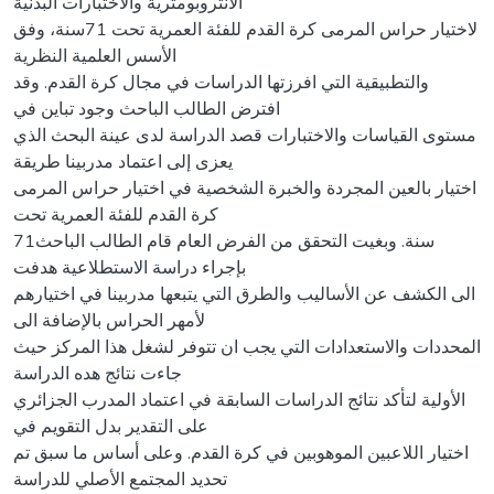
الأنثروبومترية والاختبارات البدنية
لاختيار حراس المرمى كرة القدم للفئة العمرية تحت 71سنة، وفق
الأسس العلمية النظرية
والتطبيقية التي افرزتها الدراسات في مجال كرة القدم. وقد
افترض الطالب الباحث وجود تباين في
مستوى القياسات والاختبارات قصد الدراسة لدى عينة البحث الذي
يعزى إلى اعتماد مدربينا طريقة
اختيار بالعين المجردة والخبرة الشخصية في اختيار حراس المرمى
كرة القدم للفئة العمرية تحت
71سنة. وبغيت التحقق من الفرض العام قام الطالب الباحث
بإجراء دراسة الاستطلاعية هدفت
الى الكشف عن الأساليب والطرق التي يتبعها مدربينا في اختيارهم
لأمهر الحراس بالإضافة الى
المحددات والاستعدادات التي يجب ان تتوفر لشغل هذا المركز حيث
جاءت نتائج هده الدراسة
الأولية لتأكد نتائج الدراسات السابقة في اعتماد المدرب الجزائري
على التقدير بدل التقويم في
اختيار اللاعبين الموهوبين في كرة القدم. وعلى أساس ما سبق تم
تحديد المجتمع الأصلي للدراسة