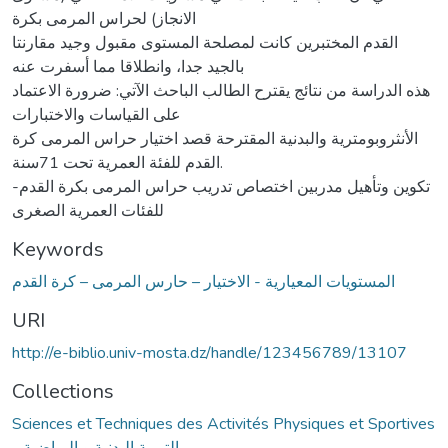
الانجاز) لحراس المرمى بكرة
القدم المختبرين كانت لمصلحة المستوى مقبول وجيد مقارنتا
بالجيد جدا، وانطلاقا مما أسفرت عنه
هذه الدراسة من نتائج يقترح الطالب الباحث الآتي: ضرورة الاعتماد
على القياسات والاختبارات
الأنثروبومترية والبدنية المقترحة قصد اختيار حراس المرمى كرة
القدم للفئة العمرية تحت 71سنة.
-تكوين وتأهيل مدربين اختصاص تدريب حراس المرمى بكرة القدم
للفئات العمرية الصغرى
Keywords
المستويات المعيارية - الاختيار – حارس المرمى – كرة القدم
URI
http://e-biblio.univ-mosta.dz/handle/123456789/13107
Collections
Sciences et Techniques des Activités Physiques et Sportives
- التربية البدنية و الرياضية