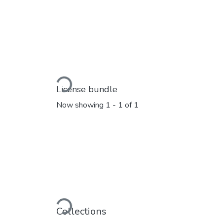
Loading...
License bundle
Now showing
1 - 1 of 1
Loading...
Collections