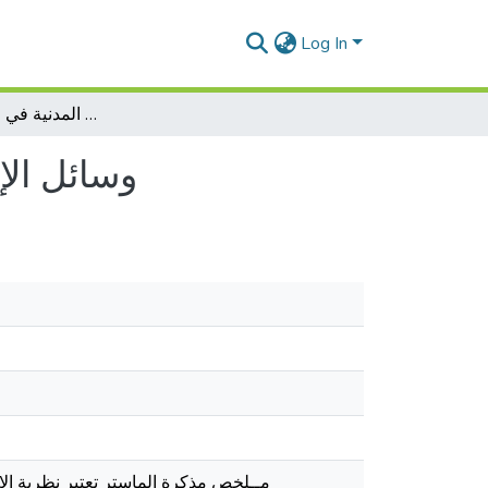
Log In
وسائل الإعفاء من الإثبات في الدعاوى المدنية في القانون الجزائري
وسائل الإ
مــلخص مذكرة الماستر تعتبر نظرية الإث