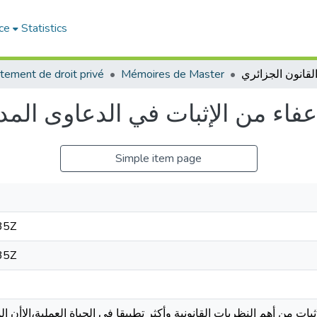
ce
Statistics
tement de droit privé
Mémoires de Master
عفاء من الإثبات في الدعاوى المد
Simple item page
35Z
35Z
بات من أهم النظريات القانونية وأكثر تطبيقا في الحياة العملية،إلاأن 