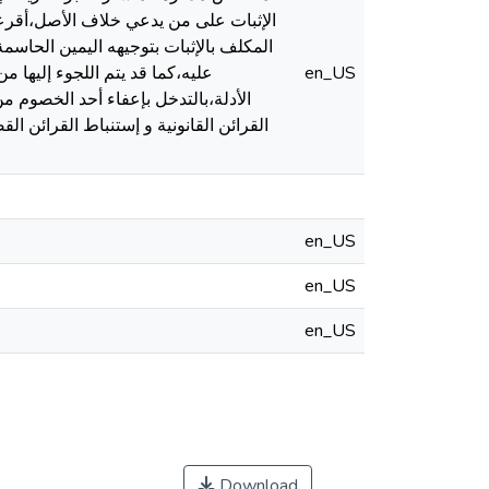
الإثبات على من يدعي خلاف الأصل،أقرعدة
المكلف بالإثبات بتوجيهه اليمين الحاسم
en_US
عليه،كما قد يتم اللجوء إليها
الأدلة،بالتدخل بإعفاء أحد الخصوم م
القرائن القانونية و إستنباط القرائن الق
en_US
en_US
en_US
Download