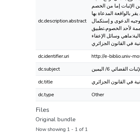
ن الإثبات إما من الخصم
ر بالواقعة المدعاة بها
توجيه الدعوى و إستكمال
dc.description.abstract
تممة لأحد الخصوم،تطبيق
تالية:ماهي وسائل الإعفاء
ية في القانون الجزائري
dc.identifier.uri
http://e-biblio.univ
dc.subject
ية في القانون الجزائري
dc.title
dc.type
Other
Files
Original bundle
Now showing
1 - 1 of 1