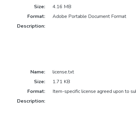
Size:
4.16 MB
Format:
Adobe Portable Document Format
Description:
Name:
license.txt
Size:
1.71 KB
Format:
Item-specific license agreed upon to s
Description: