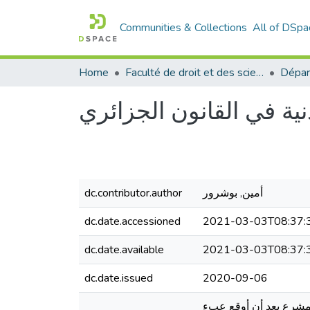
Communities & Collections
All of DSpa
Home
Faculté de droit et des sciences politiques
Dépar
نية في القانون الجزائري
أمين, بوشرور
dc.contributor.author
dc.date.accessioned
2021-03-03T08:37:
dc.date.available
2021-03-03T08:37:
dc.date.issued
2020-09-06
المشرع بعد أن أوقع عبء