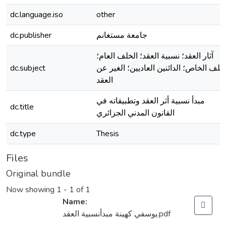
dc.language.iso
other
جامعة مستغانم
dc.publisher
آثار العقد؛ نسبية العقد؛ الخلف العام؛
خلف الخاص؛ الدائنين العاديين؛ الغير عن
dc.subject
العقد
مبدأ نسبية أثر العقد وتطبيقاته في
dc.title
القانون المدني الجزائري
dc.type
Thesis
Files
Original bundle
Now showing
1 - 1 of 1
Name:
يوسفي كهينة مبدأنسبية العقد.pdf