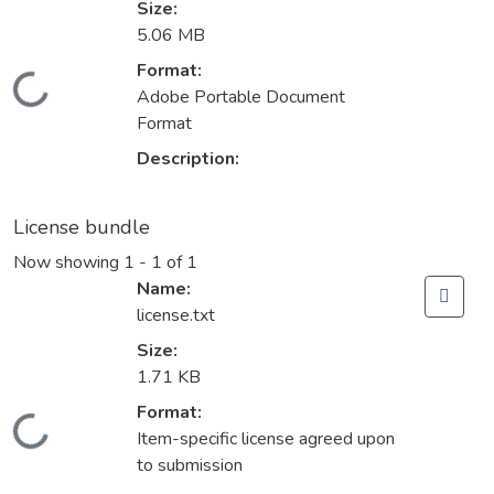
Size:
5.06 MB
Format:
Loading...
Adobe Portable Document
Format
Description:
License bundle
Now showing
1 - 1 of 1
Name:
license.txt
Size:
1.71 KB
Format:
Loading...
Item-specific license agreed upon
to submission