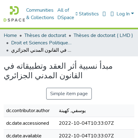
Communities
All of
Statistics
Log In
& Collections
DSpace
Home
Thèses de doctorat
Thèses de doctorat ( LMD )
Droit et Sciences Politiques - الحقوق و العلوم السياسية
مبدأ نسبية أثر العقد وتطبيقاته في القانون المدني الجزائري
مبدأ نسبية أثر العقد وتطبيقاته في
القانون المدني الجزائري
Simple item page
يوسفي, كهينة
dc.contributor.author
dc.date.accessioned
2022-10-04T10:33:07Z
dc.date.available
2022-10-04T10:33:07Z