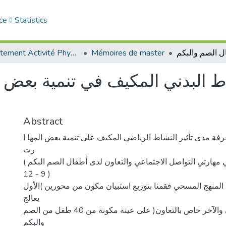
ce
Statistics
Département Activité Physique Adaptée (APA)
Mémoires de master
ط البدني المكيف في تنمية بعض ا
Abstract
فة مدى تأثير النشاط الرياضي المكيف على تنمية بعض المها ا
رت
 في مهارتي التواصل الاجتماعي والتعاون لدى أطفال الصم البكم
9 - 12 )
لمنهج المسحي فقمنا بتوزيع استبيان مكون من محورين )الأول
يعالج
التواصل الاجتماعي والآخر خاص بالتعاون( على عينة مكونة من 40 طفل من الصم
والبكم