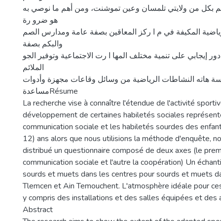
م بكل من ولايتي تلمسان وعين تموشنت، ومن أهم ما نوصي به
هو ضرو رة
ياضية المكيفة في م ا ركز المعاقين بصفة عامة ومدارس الصم
والبكم بصفة
ور إيجابي على تنمية مختلف المها ا رت الاجتماعية وتوفير الجو
الملائم
ة هاته النشاطات الرياضية من وسائل وقاعات مجهزة وأدوات
مساعدةRésume
La recherche vise à connaître l'étendue de l'activité sporti
développement de certaines habiletés sociales représent
communication sociale et les habiletés sourdes des enfan
12) ans alors que nous utilisions la méthode d'enquête, 
distribué un questionnaire composé de deux axes (le premi
communication sociale et l'autre la coopération) Un échant
sourds et muets dans les centres pour sourds et muets d
Tlemcen et Ain Temouchent. L'atmosphère idéale pour ces 
y compris des installations et des salles équipées et des 
Abstract