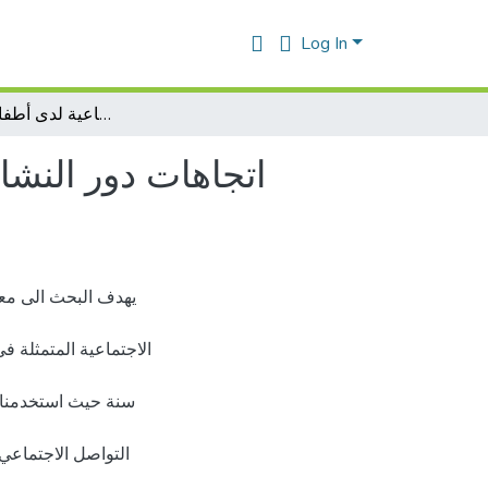
Log In
اتجاهات دور النشاط البدني المكيف في تنمية بعض المهارات الإجتماعية لدى أطفال الصم والبكم
اتجاهات دور النشا
يهدف البحث الى معر
الاجتماعية المتمثلة )
سنة حيث استخدمنا ا