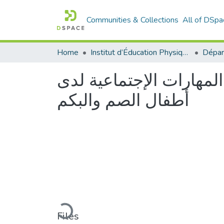
Communities & Collections
All of DSpa
Home
Institut d’Éducation Physique et Sportive
لمهارات الإجتماعية لدى
أطفال الصم والبكم
Loading...
Files