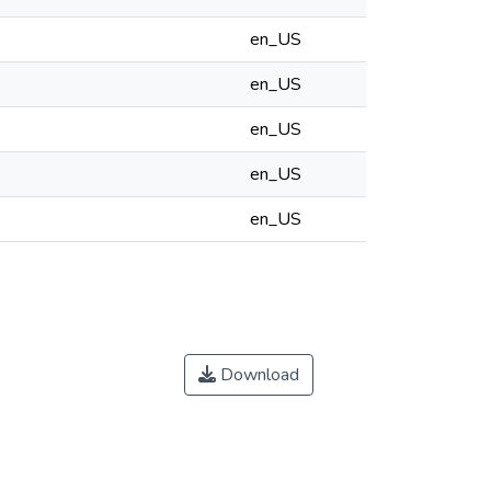
en_US
en_US
en_US
en_US
en_US
Download