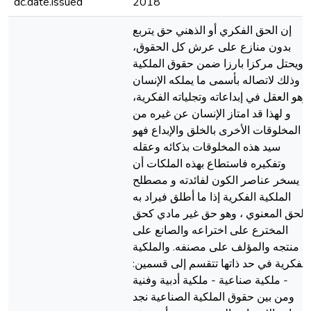
dc.date.issued
2018
إن الحق الفكري أو الذهني حق يتربع
بدون منازع على عرش كل الحقوق،
ويحتل مركزا بارزا ضمن حقوق الملكية
وذلك لاتصاله بأسمى ما يملكه الإنسان
وهو العقل في إبداعاته وتجلياته الفكرية،
و لهذا قد امتاز الإنسان عن غيره من
المخلوقات الأخرى بالخلق والإبداع فهو
سيد هذه المخلوقات بذكائه وعقله
وتفكيره فاستطاع بهذه الملكات أن
يسخر عناصر الكون لفائدته و مصطلح
الملكية الفكرية إذا ما أطلق فيراد به
الحق المعنوي ، وهو حق غير مادي كحق
المخترع على اختراعه والصانع على
منتجه والمؤلف على مصنفه. والملكية
الفكرية في حد ذاتها تتقسم إلى قسمين:
- ملكية صناعية - ملكية أدبية وفنية
ومن بين حقوق الملكية الصناعية نجد