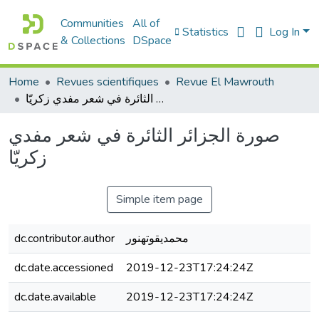
Communities
All of
Statistics
Log In
& Collections
DSpace
Home
Revues scientifiques
Revue El Mawrouth
صورة الجزائر الثائرة في شعر مفدي زكريّا
صورة الجزائر الثائرة في شعر مفدي
زكريّا
Simple item page
dc.contributor.author
محمديقوتهنور
dc.date.accessioned
2019-12-23T17:24:24Z
dc.date.available
2019-12-23T17:24:24Z