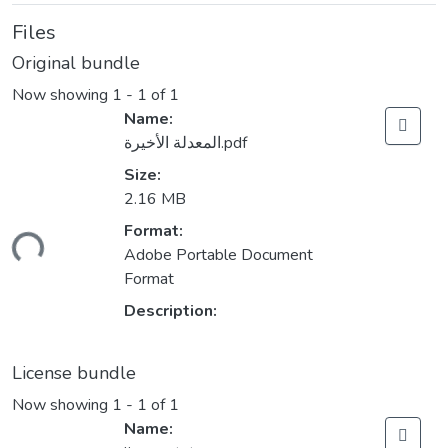
Files
Original bundle
Now showing
1 - 1 of 1
Name:
المعدلة الأخيرة.pdf
Size:
2.16 MB
Format:
ding...
Adobe Portable Document
Format
Description:
License bundle
Now showing
1 - 1 of 1
Name: