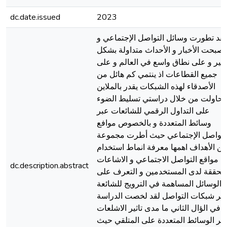
dc.date.issued
2023
لقد تطورت وسائل التواصل الإجتماعي و
اصبحت الأخبار و الأحداث متداولة بشكل
بير و على نطاق واسع في العالم و على
جميع القطاعات اذ ينتمي كم هائل من
الأصدقاء لهذه الشبكات يقدر بالملاين
حاولت من خلال دراستي تسليط الضوء
على التداول الرقمي للشائعات عبر
وسائط المتعددة و بالخصوص موافع
لتواصل الإجتماعي حيث أطرت مجموعة
ن الأهداف اهمها معرفة انماط استخدام
مواقع التواصل الاجتماعي و الاشاعات
dc.description.abstract
لمحققة لدى المستخدمين و التعرف على
الوسائل المساهمة في الترويج للشائعة
بر شبكات التواصل لقد لخصت الدراسة
في الؤال الثاني ما مدى تاثير الاشلعات
بر الوسائط المتعددة على المتلقي حيث