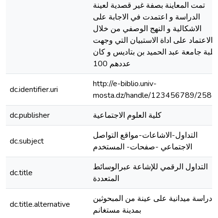
تمت المعاينة بصفة غير قصدية لعينة
الدراسة و اعتمدت في الاجابة على
الاشكالية و النهج الوصفي من خلال
الاعتماد على اداة الاستبيان التي وجهت
لبة جامعة عبد الحميد بن بتاديس و كان
عددهم 100
http://e-biblio.univ-
dc.identifier.uri
mosta.dz/handle/123456789/2587
كلية العلوم الاجتماعية
dc.publisher
التداول-الاشاعات-مواقع التواصل
dc.subject
الاجتماعي -صفحات- المستخدم
التداول الرقمي للإشاعة عبرالوسائط
dc.title
المتعددة
دراسة ميدانية على عينة من المبحوثين
dc.title.alternative
بمدينة مستغانم