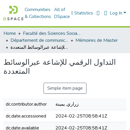
Communities
All of
Statistics
Log In
& Collections
DSpace
Home
Faculté des Sciences Sociales
Département de communication
Mémoires de Master
التداول الرقمي للإشاعة عبرالوسائط المتعددة
التداول الرقمي للإشاعة عبرالوسائط
المتعددة
Simple item page
زراري, يمينة
dc.contributor.author
dc.date.accessioned
2024-02-25T08:58:41Z
dc.date.available
2024-02-25T08:58:41Z